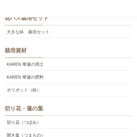
花ハス栽培セット
大きな鉢 栽培セット
栽培資材
KAREN 華蓮の用土
KAREN 華蓮の肥料
ポリポット（鉢）
切り花・蓮の葉
切り花（つぼみ）
開き葉（つまもの）