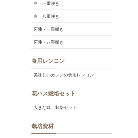
白・一重咲き
白・八重咲き
斑蓮・一重咲き
斑蓮・八重咲き
食用レンコン
美味しいカレンの食用レンコン
花ハス栽培セット
大きな鉢 栽培セット
栽培資材