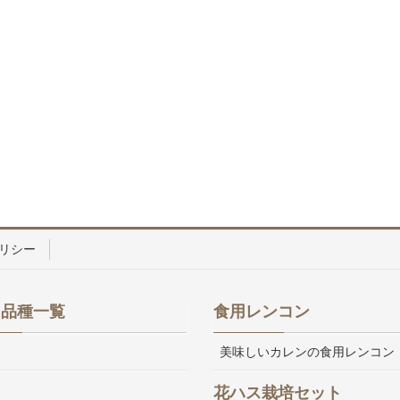
リシー
ス品種一覧
食用レンコン
美味しいカレンの食用レンコン
花ハス栽培セット