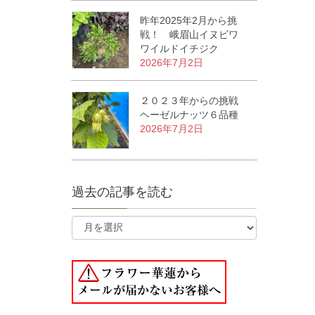
昨年2025年2月から挑
戦！ 峨眉山イヌビワ
ワイルドイチジク
2026年7月2日
２０２３年からの挑戦
ヘーゼルナッツ６品種
2026年7月2日
過去の記事を読む