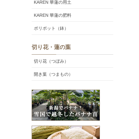
KAREN 華蓮の用土
KAREN 華蓮の肥料
ポリポット（鉢）
切り花・蓮の葉
切り花（つぼみ）
開き葉（つまもの）