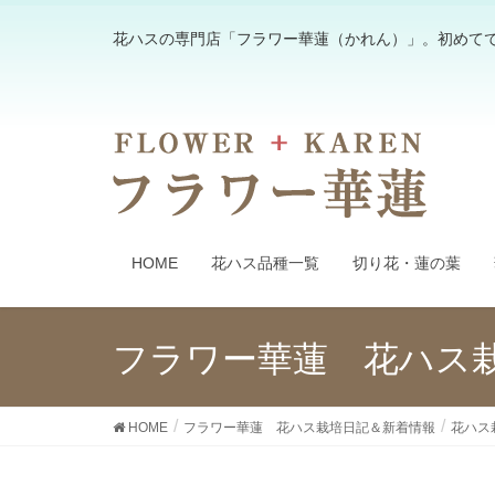
花ハスの専門店「フラワー華蓮（かれん）」。初めて
HOME
花ハス品種一覧
切り花・蓮の葉
フラワー華蓮 花ハス
HOME
フラワー華蓮 花ハス栽培日記＆新着情報
花ハス