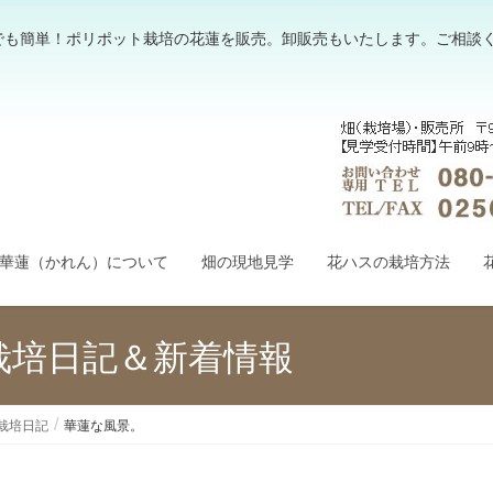
でも簡単！ポリポット栽培の花蓮を販売。卸販売もいたします。ご相談
華蓮（かれん）について
畑の現地見学
花ハスの栽培方法
栽培日記＆新着情報
栽培日記
華蓮な風景。