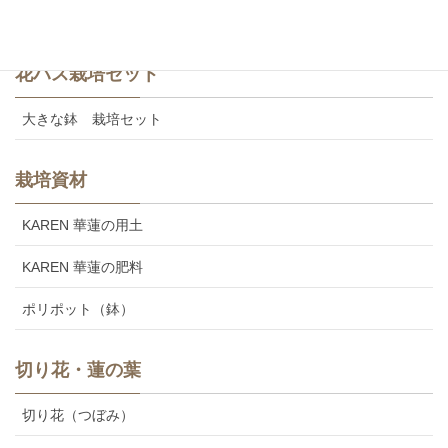
美味しいカレンの食用レンコン
花ハス栽培セット
大きな鉢 栽培セット
栽培資材
KAREN 華蓮の用土
KAREN 華蓮の肥料
ポリポット（鉢）
切り花・蓮の葉
切り花（つぼみ）