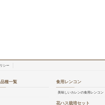
リシー
ス品種一覧
食用レンコン
美味しいカレンの食用レンコン
花ハス栽培セット