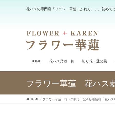
花ハスの専門店「フラワー華蓮（かれん）」。初めて
HOME
花ハス品種一覧
切り花・蓮の葉
フラワー華蓮 花ハス
HOME
フラワー華蓮 花ハス栽培日記＆新着情報
花ハス