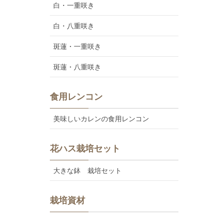
白・一重咲き
白・八重咲き
斑蓮・一重咲き
斑蓮・八重咲き
食用レンコン
美味しいカレンの食用レンコン
花ハス栽培セット
大きな鉢 栽培セット
栽培資材