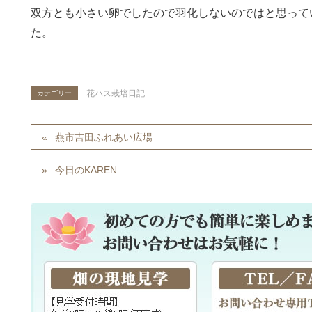
双方とも小さい卵でしたので羽化しないのではと思って
た。
花ハス栽培日記
カテゴリー
燕市吉田ふれあい広場
今日のKAREN