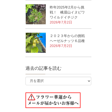
昨年2025年2月から挑
戦！ 峨眉山イヌビワ
ワイルドイチジク
2026年7月2日
２０２３年からの挑戦
ヘーゼルナッツ６品種
2026年7月2日
過去の記事を読む