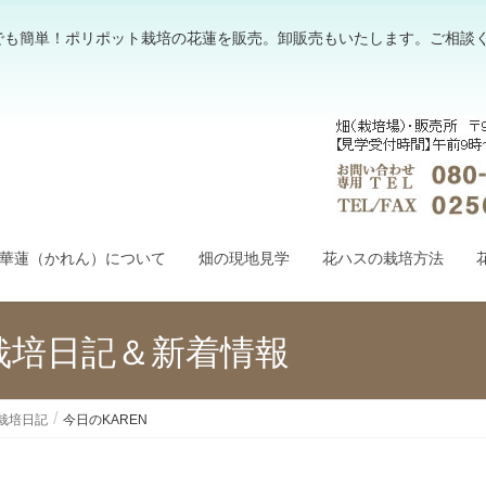
でも簡単！ポリポット栽培の花蓮を販売。卸販売もいたします。ご相談
華蓮（かれん）について
畑の現地見学
花ハスの栽培方法
栽培日記＆新着情報
栽培日記
今日のKAREN