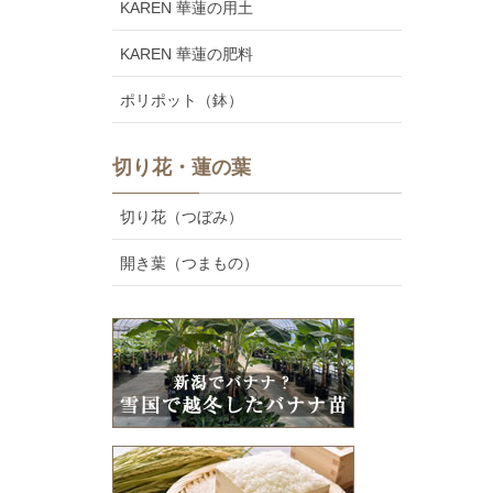
KAREN 華蓮の用土
KAREN 華蓮の肥料
ポリポット（鉢）
切り花・蓮の葉
切り花（つぼみ）
開き葉（つまもの）