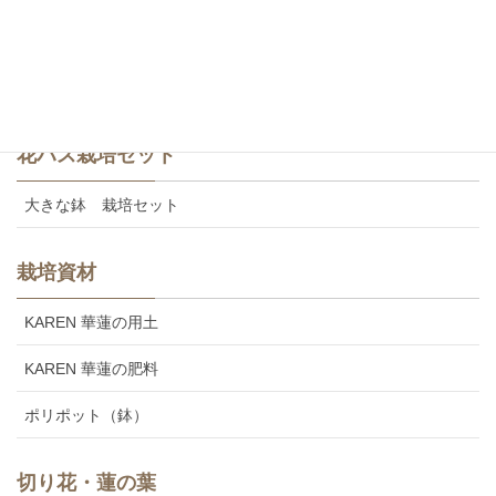
食用レンコン
美味しいカレンの食用レンコン
花ハス栽培セット
大きな鉢 栽培セット
栽培資材
KAREN 華蓮の用土
KAREN 華蓮の肥料
ポリポット（鉢）
切り花・蓮の葉