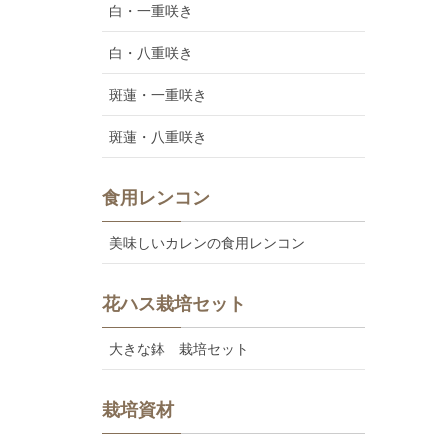
白・一重咲き
白・八重咲き
斑蓮・一重咲き
斑蓮・八重咲き
食用レンコン
美味しいカレンの食用レンコン
花ハス栽培セット
大きな鉢 栽培セット
栽培資材