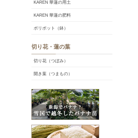
KAREN 華蓮の用土
KAREN 華蓮の肥料
ポリポット（鉢）
切り花・蓮の葉
切り花（つぼみ）
開き葉（つまもの）