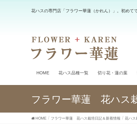
花ハスの専門店「フラワー華蓮（かれん）」。初めて
HOME
花ハス品種一覧
切り花・蓮の葉
フラワー華蓮 花ハス
HOME
フラワー華蓮 花ハス栽培日記＆新着情報
花ハス