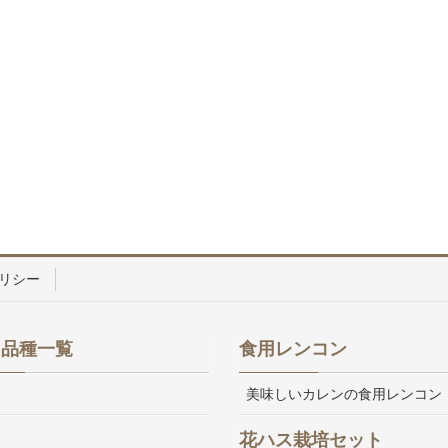
リシー
ス品種一覧
食用レンコン
美味しいカレンの食用レンコン
花ハス栽培セット