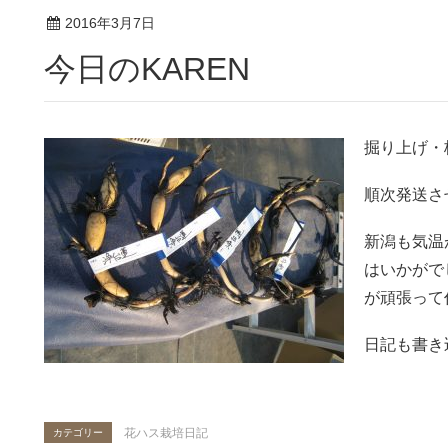
2016年3月7日
今日のKAREN
掘り上げ・
順次発送さ
新潟も気温
はいかがで
が頑張って
日記も書き
花ハス栽培日記
カテゴリー