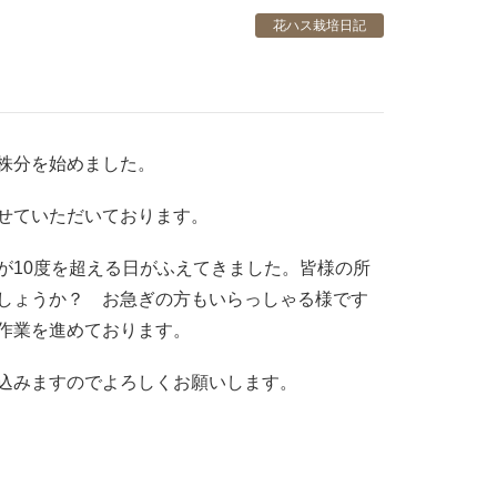
花ハス栽培日記
株分を始めました。
せていただいております。
が10度を超える日がふえてきました。皆様の所
しょうか？ お急ぎの方もいらっしゃる様です
作業を進めております。
込みますのでよろしくお願いします。