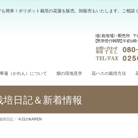
でも簡単！ポリポット栽培の花蓮を販売。卸販売もいたします。ご相談
華蓮（かれん）について
畑の現地見学
花ハスの栽培方法
栽培日記＆新着情報
栽培日記
今日のKAREN