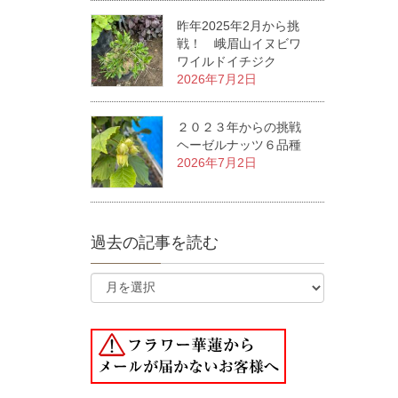
昨年2025年2月から挑
戦！ 峨眉山イヌビワ
ワイルドイチジク
2026年7月2日
２０２３年からの挑戦
ヘーゼルナッツ６品種
2026年7月2日
過去の記事を読む