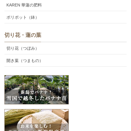
KAREN 華蓮の肥料
ポリポット（鉢）
切り花・蓮の葉
切り花（つぼみ）
開き葉（つまもの）