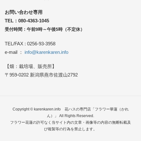
お問い合わせ専用
TEL：080-4363-1045
受付時間：午前9時～午後5時（不定休）
TEL/FAX : 0256-93-3958
e-mail ：
info@karenkaren.info
【畑：栽培場、販売所】
〒959-0202 新潟県燕市佐渡山2792
Copyright © karenkaren.info
花ハスの専門店「フラワー華蓮（かれ
ん）」
All Rights Reserved.
フラワー花蓮の許可なく当サイト内の文章・画像等の内容の無断転載及
び複製等の行為を禁止します。