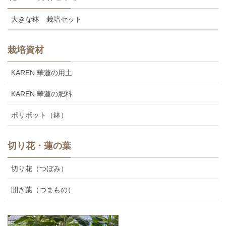
大きな鉢 栽培セット
栽培資材
KAREN 華蓮の用土
KAREN 華蓮の肥料
ポリポット（鉢）
切り花・蓮の葉
切り花（つぼみ）
開き葉（つまもの）