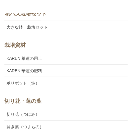
花ハス栽培セット
大きな鉢 栽培セット
栽培資材
KAREN 華蓮の用土
KAREN 華蓮の肥料
ポリポット（鉢）
切り花・蓮の葉
切り花（つぼみ）
開き葉（つまもの）