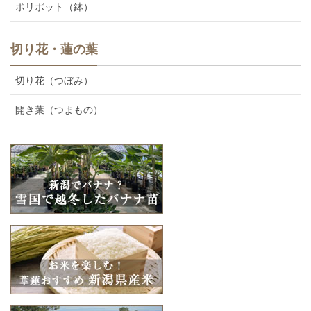
ポリポット（鉢）
切り花・蓮の葉
切り花（つぼみ）
開き葉（つまもの）